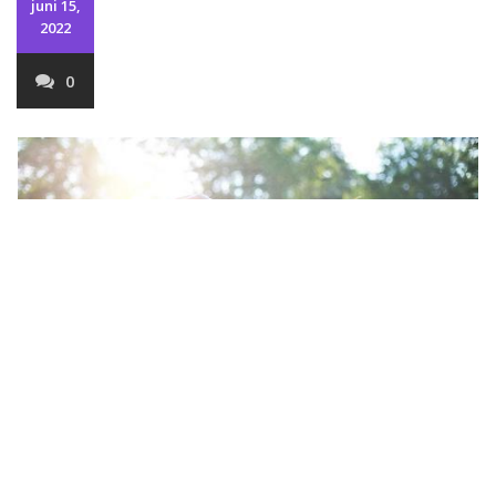
juni 15,
2022
0
Härligt skandinaviskt